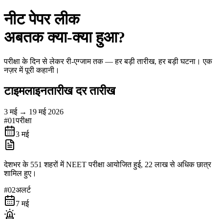
नीट पेपर लीक
अबतक क्या-क्या हुआ?
परीक्षा के दिन से लेकर री-एग्जाम तक — हर बड़ी तारीख, हर बड़ी घटना। एक
नज़र में पूरी कहानी।
टाइमलाइन
तारीख दर तारीख
3 मई → 19 मई 2026
#
01
परीक्षा
3 मई
देशभर के 551 शहरों में NEET परीक्षा आयोजित हुई, 22 लाख से अधिक छात्र
शामिल हुए।
#
02
अलर्ट
7 मई