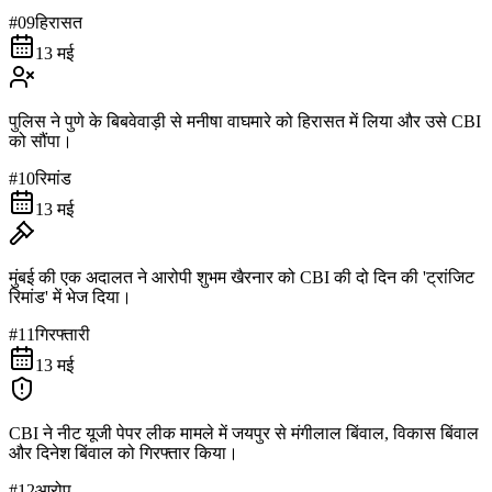
#
09
हिरासत
13 मई
पुलिस ने पुणे के बिबवेवाड़ी से मनीषा वाघमारे को हिरासत में लिया और उसे CBI
को सौंपा।
#
10
रिमांड
13 मई
मुंबई की एक अदालत ने आरोपी शुभम खैरनार को CBI की दो दिन की 'ट्रांजिट
रिमांड' में भेज दिया।
#
11
गिरफ्तारी
13 मई
CBI ने नीट यूजी पेपर लीक मामले में जयपुर से मंगीलाल बिंवाल, विकास बिंवाल
और दिनेश बिंवाल को गिरफ्तार किया।
#
12
आरोप