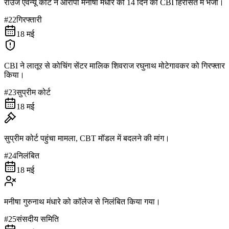
राउज एवेन्यू कोर्ट ने आरोपी मनीषा मंधारे को 14 दिन की CBI हिरासत में भेजा।
#
22
गिरफ्तारी
18 मई
CBI ने लातूर से कोचिंग सेंटर मालिक शिवराज रघुनाथ मोटेगावकर को गिरफ्तार
किया।
#
23
सुप्रीम कोर्ट
18 मई
सुप्रीम कोर्ट पहुंचा मामला, CBT मॉडल में बदलने की मांग।
#
24
निलंबित
18 मई
मनीषा गुरुनाथ मंधारे को कॉलेज से निलंबित किया गया।
#
25
संसदीय समिति