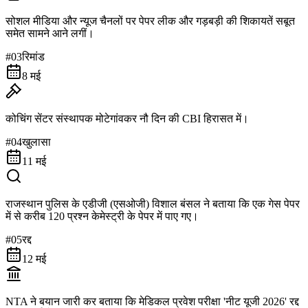
सोशल मीडिया और न्यूज चैनलों पर पेपर लीक और गड़बड़ी की शिकायतें सबूत
समेत सामने आने लगीं।
#
03
रिमांड
8 मई
कोचिंग सेंटर संस्थापक मोटेगांवकर नौ दिन की CBI हिरासत में।
#
04
खुलासा
11 मई
राजस्थान पुलिस के एडीजी (एसओजी) विशाल बंसल ने बताया कि एक गेस पेपर
में से करीब 120 प्रश्न केमेस्ट्री के पेपर में पाए गए।
#
05
रद्द
12 मई
NTA ने बयान जारी कर बताया कि मेडिकल प्रवेश परीक्षा 'नीट यूजी 2026' रद्द