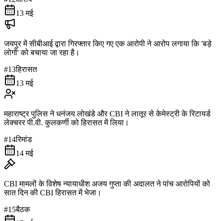
13 मई
जयपुर में सीबीआई द्वारा गिरफ्तार किए गए एक आरोपी ने आरोप लगाया कि 'बड़े
लोगों' को बचाया जा रहा है।
#
13
हिरासत
13 मई
महाराष्ट्र पुलिस ने धनंजय लोखंडे और CBI ने लातूर से केमेस्ट्री के रिटायर्ड
लेक्चरर पी.वी. कुलकर्णी को हिरासत में लिया।
#
14
रिमांड
14 मई
CBI मामलों के विशेष न्यायाधीश अजय गुप्ता की अदालत ने पांच आरोपियों को
सात दिन की CBI हिरासत में भेजा।
#
15
बैठक