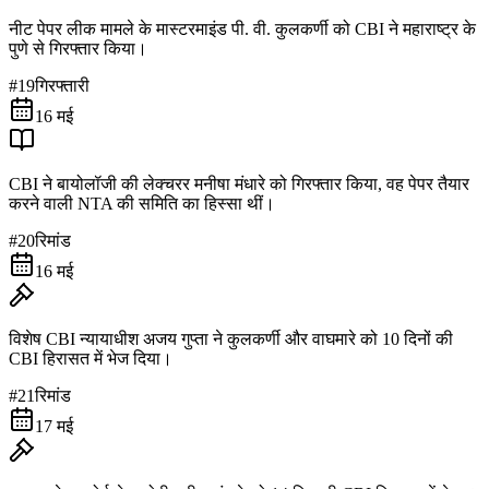
नीट पेपर लीक मामले के मास्टरमाइंड पी. वी. कुलकर्णी को CBI ने महाराष्ट्र के
पुणे से गिरफ्तार किया।
#
19
गिरफ्तारी
16 मई
CBI ने बायोलॉजी की लेक्चरर मनीषा मंधारे को गिरफ्तार किया, वह पेपर तैयार
करने वाली NTA की समिति का हिस्सा थीं।
#
20
रिमांड
16 मई
विशेष CBI न्यायाधीश अजय गुप्ता ने कुलकर्णी और वाघमारे को 10 दिनों की
CBI हिरासत में भेज दिया।
#
21
रिमांड
17 मई